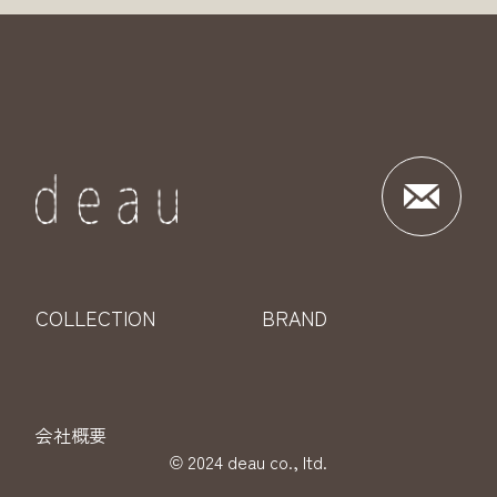
COLLECTION
BRAND
会社概要
© 2024 deau co., ltd.